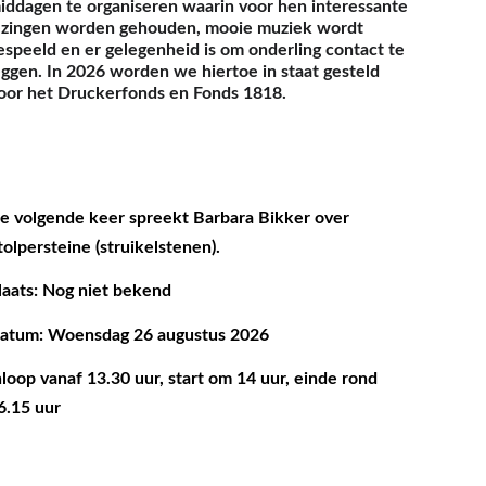
iddagen te organiseren waarin voor hen interessante 
ezingen worden gehouden, mooie muziek wordt 
espeeld en er gelegenheid is om onderling contact te 
eggen. In 2026 worden we hiertoe in staat gesteld 
oor het Druckerfonds en Fonds 1818.
e volgende keer spreekt Barbara Bikker over 
tolpersteine (struikelstenen).
laats: Nog niet bekend
atum: Woensdag 26 augustus 2026
nloop vanaf 13.30 uur, start om 14 uur, einde rond 
6.15 uur